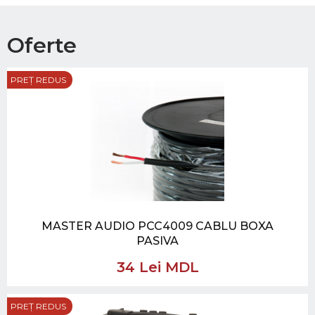
Oferte
PREȚ REDUS
MASTER AUDIO PCC4009 CABLU BOXA
PASIVA
34 Lei MDL
PREȚ REDUS