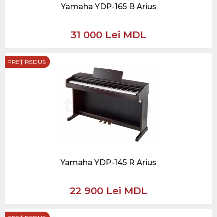
Yamaha YDP-165 B Arius
31 000 Lei MDL
PREȚ REDUS
Yamaha YDP-145 R Arius
22 900 Lei MDL