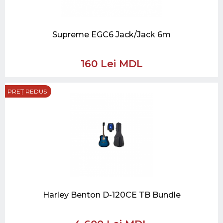
Supreme EGC6 Jack/Jack 6m
160 Lei MDL
PREȚ REDUS
Harley Benton D-120CE TB Bundle