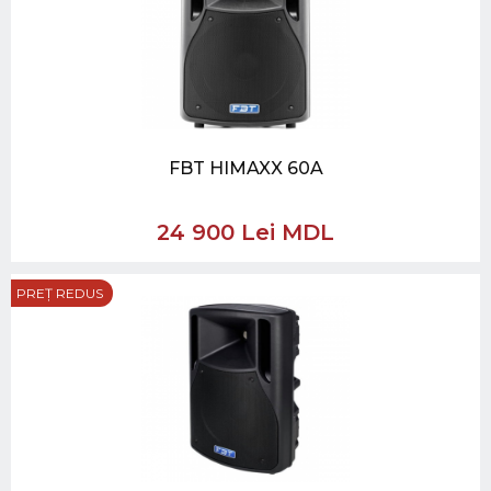
FBT HIMAXX 60A
24 900 Lei MDL
PREȚ REDUS