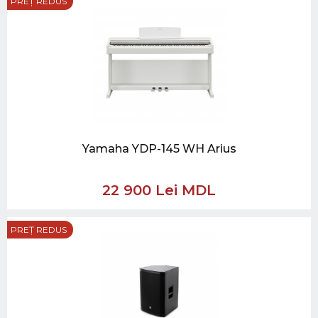
PREȚ REDUS
Yamaha YDP-145 WH Arius
22 900 Lei MDL
PREȚ REDUS