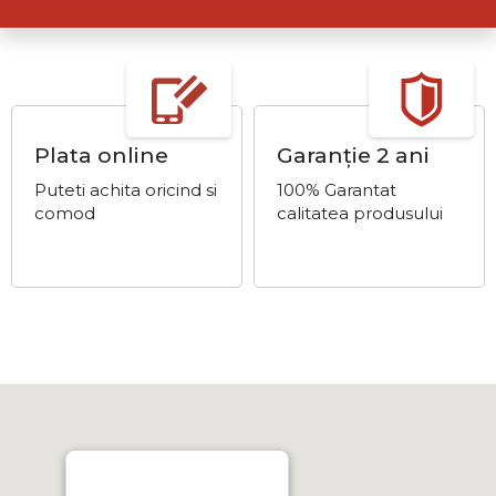
Plata online
Garanție 2 ani
Puteti achita oricind si
100% Garantat
comod
calitatea produsului