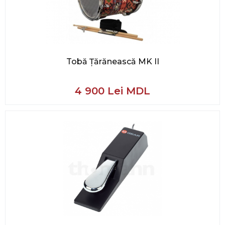
Tobă Țărănească MK II
4 900 Lei MDL