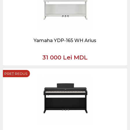
Yamaha YDP-165 WH Arius
31 000 Lei MDL
PREȚ REDUS