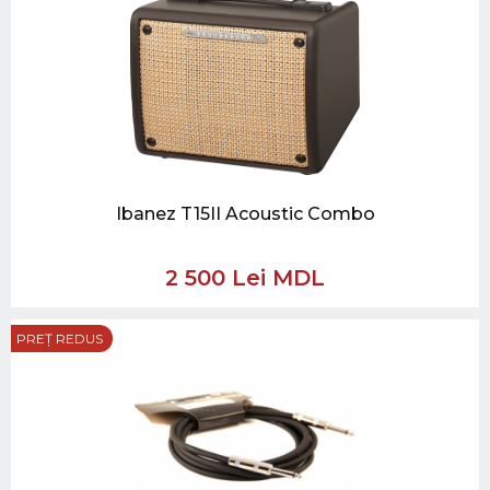
Ibanez T15II Acoustic Combo
2 500 Lei MDL
PREȚ REDUS