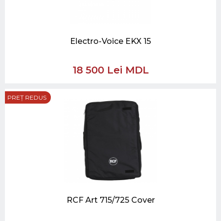
Electro-Voice EKX 15
18 500 Lei MDL
PREȚ REDUS
RCF Art 715/725 Cover