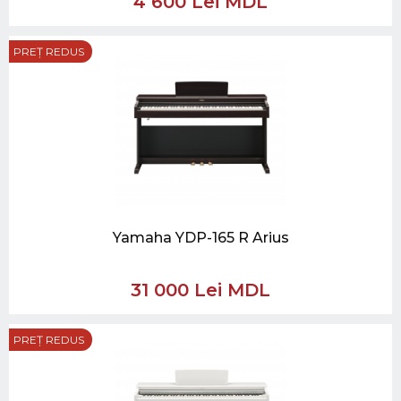
4 600 Lei MDL
PREȚ REDUS
Yamaha YDP-165 R Arius
31 000 Lei MDL
PREȚ REDUS