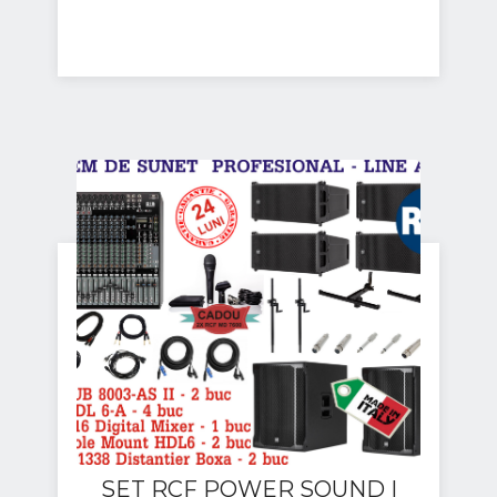
SET RCF POWER SOUND I