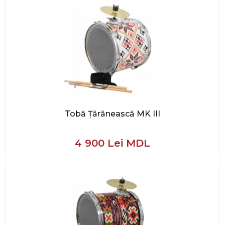
Tobă Țărănească MK III
4 900 Lei MDL