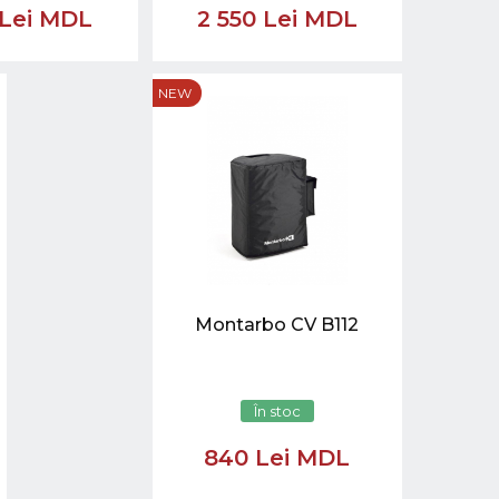
 Lei MDL
2 550 Lei MDL
NEW
Montarbo CV B112
În stoc
840 Lei MDL