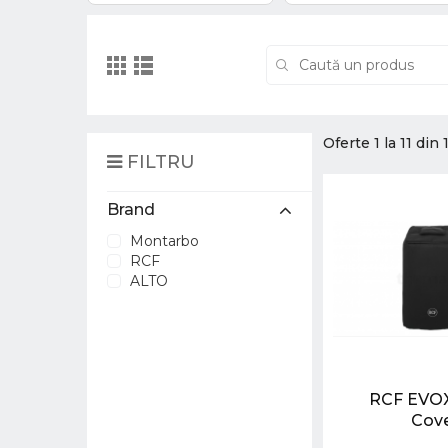
Oferte 1 la 11 din 
FILTRU
Brand
Montarbo
RCF
ALTO
RCF EVOX
Cov