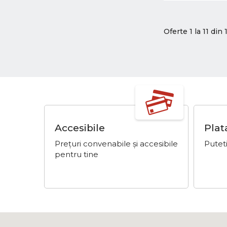
Oferte 1 la 11 din 
Accesibile
Plat
Prețuri convenabile și accesibile
Puteti
pentru tine