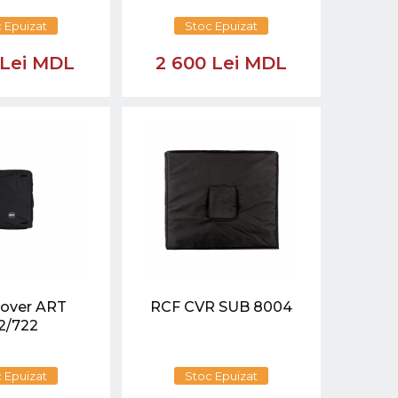
 Epuizat
Stoc Epuizat
 Lei MDL
2 600 Lei MDL
over ART
RCF CVR SUB 8004
2/722
 Epuizat
Stoc Epuizat