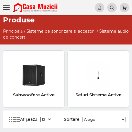
Produse
Principală
/
Sisteme de sonorizare si accesorii
/
Sisteme audio
de concert
Subwoofere Active
Seturi Sisteme Active
Afișează
Sortare