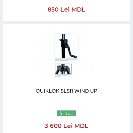
850 Lei MDL
QUIKLOK SLS11 WIND UP
În stoc
3 600 Lei MDL