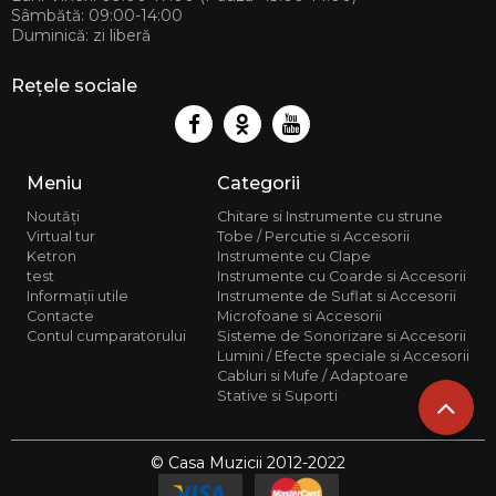
Sâmbătă: 09:00-14:00
Duminică: zi liberă
Rețele sociale
Meniu
Categorii
Noutăți
Chitare si Instrumente cu strune
Virtual tur
Tobe / Percutie si Accesorii
Ketron
Instrumente cu Clape
test
Instrumente cu Coarde si Accesorii
Informații utile
Instrumente de Suflat si Accesorii
Contacte
Microfoane si Accesorii
Contul cumparatorului
Sisteme de Sonorizare si Accesorii
Lumini / Efecte speciale si Accesorii
Cabluri si Mufe / Adaptoare
Stative si Suporti
© Casa Muzicii 2012-2022