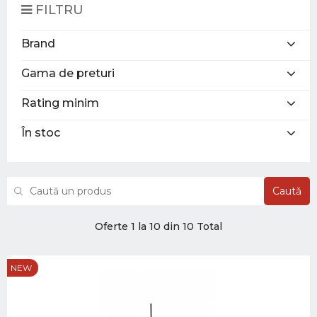
FILTRU
Brand
Gama de preturi
Rating minim
În stoc
Caută
Oferte 1 la 10 din 10 Total
NEW