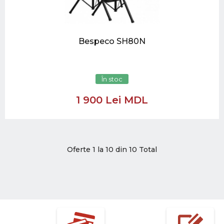
Bespeco SH80N
În stoc
1 900 Lei MDL
Oferte 1 la 10 din 10 Total