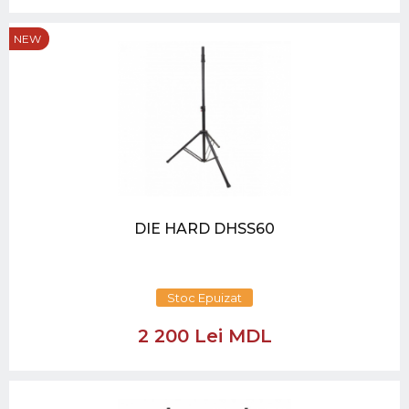
NEW
DIE HARD DHSS60
Stoc Epuizat
2 200 Lei MDL