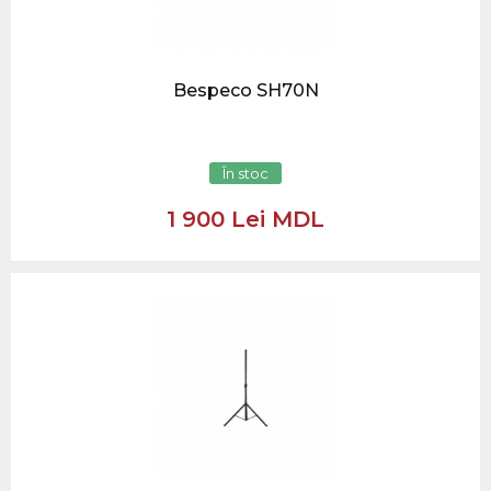
Bespeco SH70N
În stoc
1 900 Lei MDL