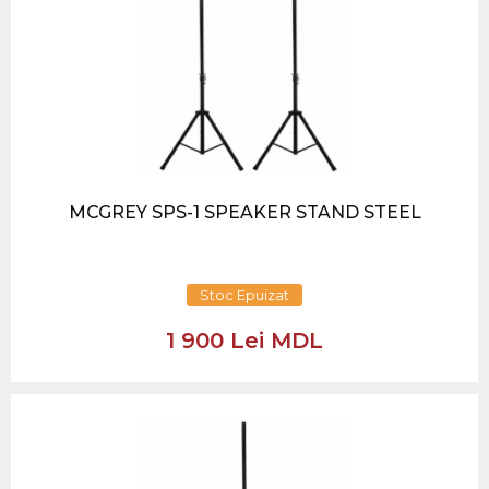
MCGREY SPS-1 SPEAKER STAND STEEL
Stoc Epuizat
1 900 Lei MDL