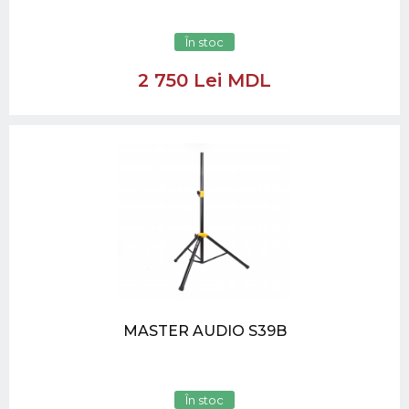
În stoc
2 750 Lei MDL
MASTER AUDIO S39B
În stoc