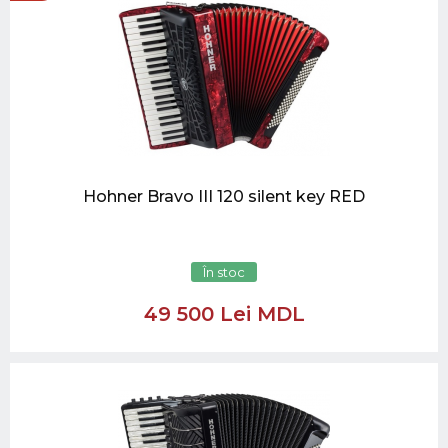
Hohner Bravo III 120 silent key RED
În stoc
49 500 Lei MDL