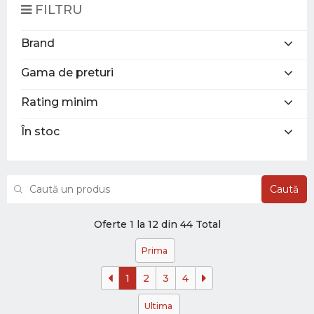
FILTRU
Brand
Gama de preturi
Rating minim
În stoc
Caută
Oferte 1 la 12 din 44 Total
Prima
1
2
3
4
Ultima