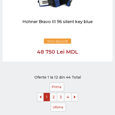
Hohner Bravo III 96 silent key blue
Stoc Epuizat
48 750 Lei MDL
Oferte 1 la 12 din 44 Total
Prima
1
2
3
4
Ultima