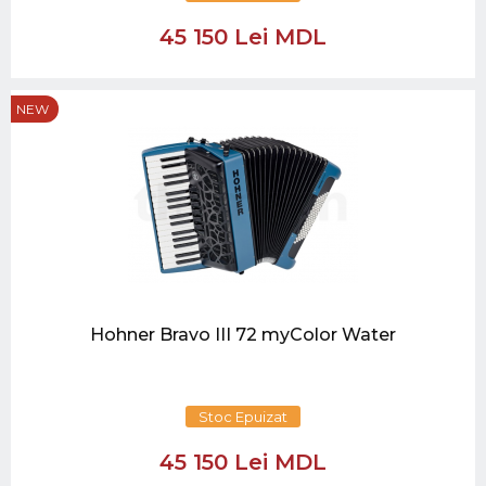
45 150 Lei MDL
NEW
Hohner Bravo III 72 myColor Water
Stoc Epuizat
45 150 Lei MDL