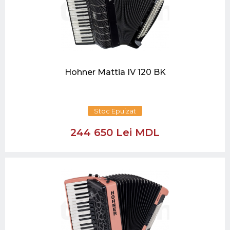
Hohner Mattia IV 120 BK
Stoc Epuizat
244 650 Lei MDL