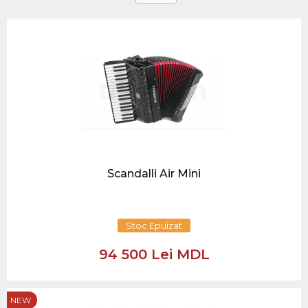
Scandalli Air Mini
Stoc Epuizat
94 500 Lei MDL
NEW