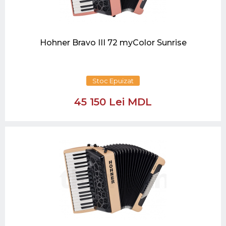
Hohner Bravo III 72 myColor Sunrise
Stoc Epuizat
45 150 Lei MDL