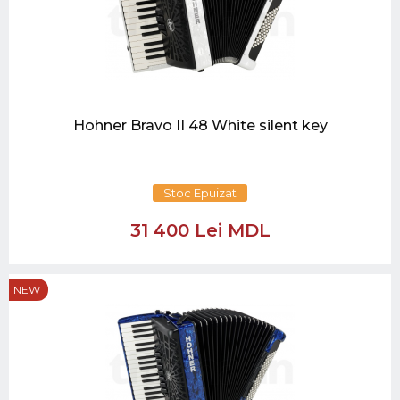
Hohner Bravo II 48 White silent key
Stoc Epuizat
31 400 Lei MDL
NEW