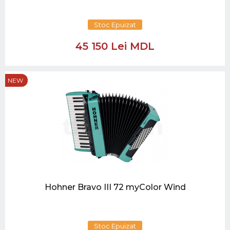
Stoc Epuizat
45 150 Lei MDL
NEW
Hohner Bravo III 72 myColor Wind
Stoc Epuizat