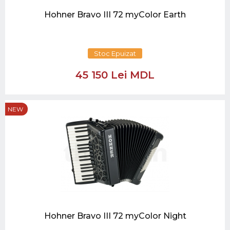
Hohner Bravo III 72 myColor Earth
Stoc Epuizat
45 150 Lei MDL
NEW
Hohner Bravo III 72 myColor Night