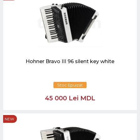
Hohner Bravo III 96 silent key white
Stoc Epuizat
45 000 Lei MDL
NEW