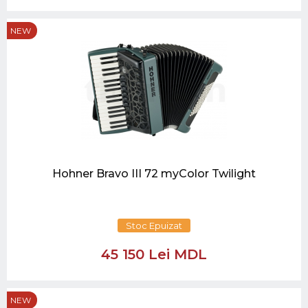
NEW
Hohner Bravo III 72 myColor Twilight
Stoc Epuizat
45 150 Lei MDL
NEW