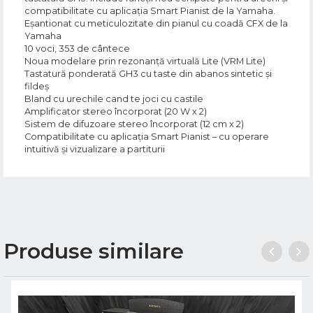
compatibilitate cu aplicația Smart Pianist de la Yamaha.
Eșantionat cu meticulozitate din pianul cu coadă CFX de la
Yamaha
10 voci, 353 de cântece
Noua modelare prin rezonanță virtuală Lite (VRM Lite)
Tastatură ponderată GH3 cu taste din abanos sintetic și
fildeș
Bland cu urechile cand te joci cu castile
Amplificator stereo încorporat (20 W x 2)
Sistem de difuzoare stereo încorporat (12 cm x 2)
Compatibilitate cu aplicația Smart Pianist – cu operare
intuitivă și vizualizare a partiturii
Produse similare