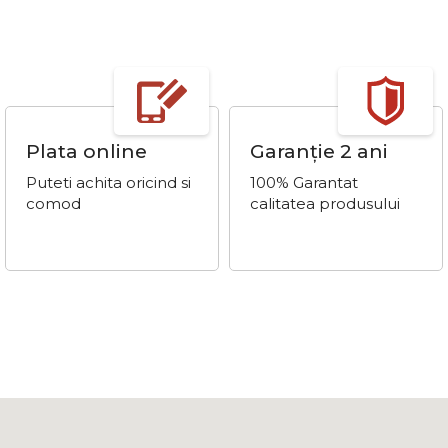
Plata online
Garanție 2 ani
Puteti achita oricind si
100% Garantat
comod
calitatea produsului