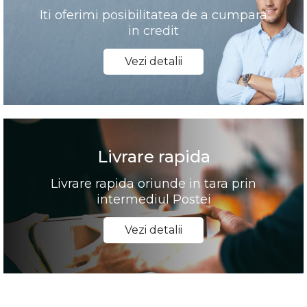
Iti oferimi posibilitatea de a cumpara
in credit
Vezi detalii
Livrare rapida
Livrare rapida oriunde in tara prin
intermediul Postei
Vezi detalii