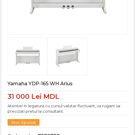
Yamaha YDP-165 WH Arius
31 000 Lei MDL
Atentie! In legatura cu cursul valutar fluctuant, va rugam sa
precizati pretul la consultant.
Stoc Epuizat