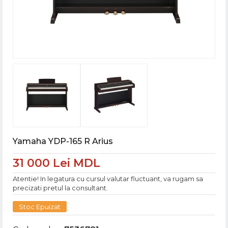
Yamaha YDP-165 R Arius
31 000 Lei MDL
Atentie! In legatura cu cursul valutar fluctuant, va rugam sa
precizati pretul la consultant.
Stoc Epuizat