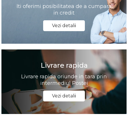
Iti oferimi posibilitatea de a cumpara
in credit
Vezi detalii
Livrare rapida
Livrare rapida oriunde in tara prin
intermediul Postei
Vezi detalii