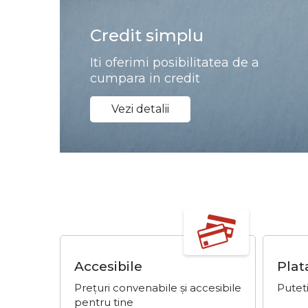
Credit simplu
Iti oferimi posibilitatea de a
cumpara in credit
Vezi detalii
Accesibile
Plat
Prețuri convenabile și accesibile
Puteti
pentru tine