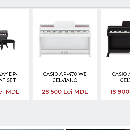
AY DP-
CASIO AP-470 WE
CASIO 
 AT SET
CELVIANO
CEL
Lei MDL
28 500 Lei MDL
18 900