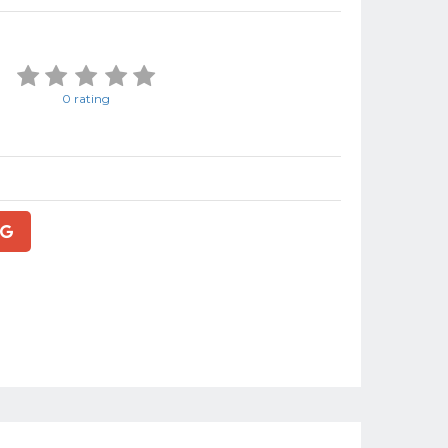
0 rating