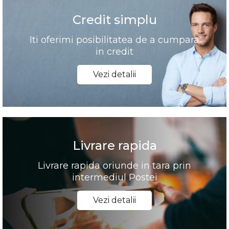
Credit simplu
Iti oferimi posibilitatea de a cumpara
in credit
Vezi detalii
Livrare rapida
Livrare rapida oriunde in tara prin
intermediul Postei
Vezi detalii