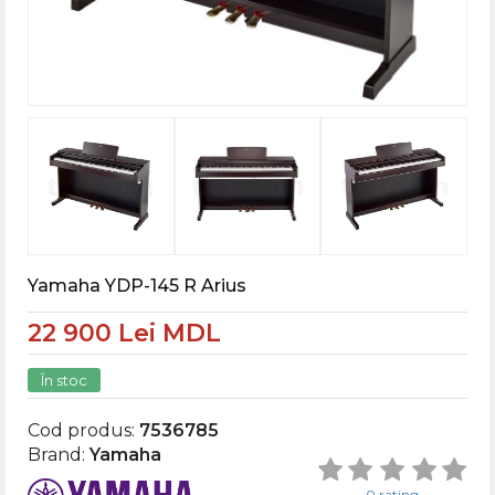
Yamaha YDP-145 R Arius
22 900 Lei MDL
În stoc
Cod produs:
7536785
Brand:
Yamaha
0 rating