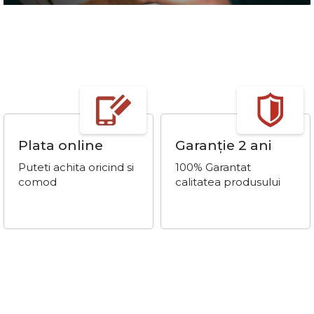
Plata online
Garanție 2 ani
Puteti achita oricind si
100% Garantat
comod
calitatea produsului