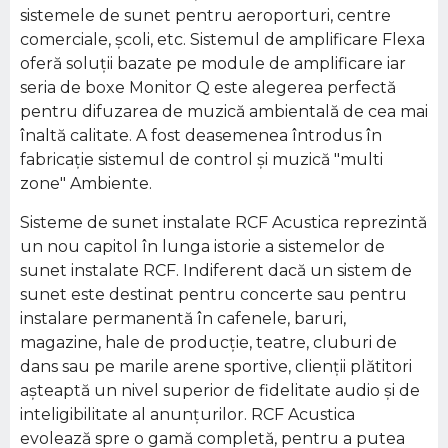
sistemele de sunet pentru aeroporturi, centre
comerciale, şcoli, etc. Sistemul de amplificare Flexa
oferă soluţii bazate pe module de amplificare iar
seria de boxe Monitor Q este alegerea perfectă
pentru difuzarea de muzică ambientală de cea mai
înaltă calitate. A fost deasemenea întrodus în
fabricaţie sistemul de control şi muzică "multi
zone" Ambiente.
Sisteme de sunet instalate RCF Acustica reprezintă
un nou capitol în lunga istorie a sistemelor de
sunet instalate RCF. Indiferent dacă un sistem de
sunet este destinat pentru concerte sau pentru
instalare permanentă în cafenele, baruri,
magazine, hale de producţie, teatre, cluburi de
dans sau pe marile arene sportive, clienţii plătitori
aşteaptă un nivel superior de fidelitate audio şi de
inteligibilitate al anunţurilor. RCF Acustica
evolează spre o gamă completă, pentru a putea