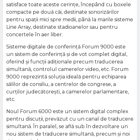
satisface toate aceste cerinţe, începând cu boxele
compacte pe două căi, destinate sonorizărilor
pentru spaţii mici spre medii, până la marile sisteme
Line Array, destinate stadioanelor sau pentru
concertele în aer liber.
Sisteme digitale de conferinţă Forum 9000 este
un sistem de conferinţă şi de vot complet digital,
oferind şi funcţii adiţionale precum traducerea
simultană, controlul camerelor video, etc. Forum
9000 reprezintă soluţia ideală pentru echiparea
sălilor de consiliu, a centrelor de congrese, a
curţilor judecătoreşti, a camerelor parlamentare,
etc.
Noul Forum 6000 este un sistem digital complex
pentru discuţii, prevăzut cu un canal de traducere
simultană. În paralel, se află sub în dezvoltare un
nou sistem de traducere simultană, precum şi noi