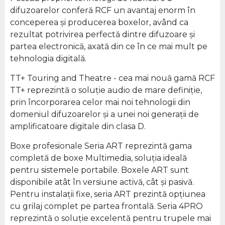
difuzoarelor conferă RCF un avantaj enorm în
conceperea şi producerea boxelor, având ca
rezultat potrivirea perfectă dintre difuzoare şi
partea electronică, axată din ce în ce mai mult pe
tehnologia digitală.
TT+ Touring and Theatre - cea mai nouă gamă RCF
TT+ reprezintă o soluţie audio de mare definiţie,
prin încorporarea celor mai noi tehnologii din
domeniul difuzoarelor şi a unei noi generaţii de
amplificatoare digitale din clasa D.
Boxe profesionale Seria ART reprezintă gama
completă de boxe Multimedia, soluţia ideală
pentru sistemele portabile. Boxele ART sunt
disponibile atât în versiune activă, cât şi pasivă.
Pentru instalaţii fixe, seria ART prezintă opţiunea
cu grilaj complet pe partea frontală. Seria 4PRO
reprezintă o soluţie excelentă pentru trupele mai