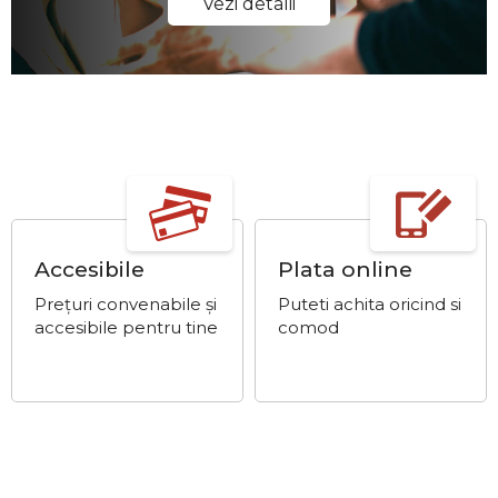
Vezi detalii
Accesibile
Plata online
Prețuri convenabile și
Puteti achita oricind si
accesibile pentru tine
comod