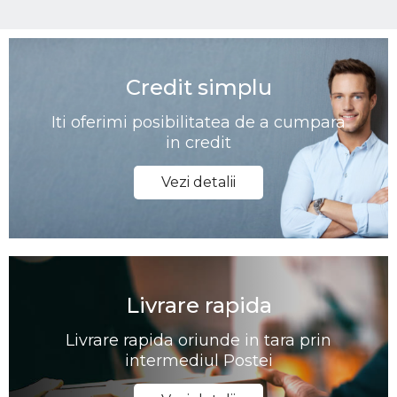
Credit simplu
Iti oferimi posibilitatea de a cumpara
in credit
Vezi detalii
Livrare rapida
Livrare rapida oriunde in tara prin
intermediul Postei